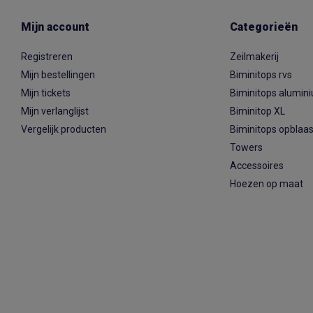
Mijn account
Categorieën
Registreren
Zeilmakerij
Mijn bestellingen
Biminitops rvs
Mijn tickets
Biminitops alumin
Mijn verlanglijst
Biminitop XL
Vergelijk producten
Biminitops opblaa
Towers
Accessoires
Hoezen op maat