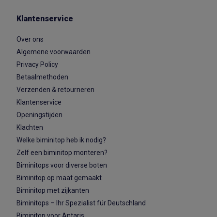
Klantenservice
Over ons
Algemene voorwaarden
Privacy Policy
Betaalmethoden
Verzenden & retourneren
Klantenservice
Openingstijden
Klachten
Welke biminitop heb ik nodig?
Zelf een biminitop monteren?
Biminitops voor diverse boten
Biminitop op maat gemaakt
Biminitop met zijkanten
Biminitops – Ihr Spezialist für Deutschland
Biminitop voor Antaris