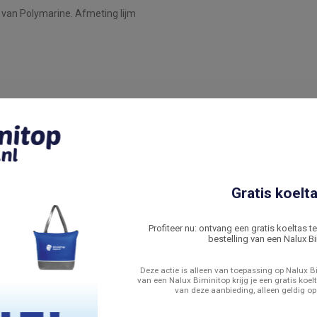
 van Polymarine. Afmeting lijm
Gratis koelta
Profiteer nu: ontvang een gratis koeltas t
bestelling van een Nalux Bi
Deze actie is alleen van toepassing op Nalux Bi
van een Nalux Biminitop krijg je een gratis koelt
van deze aanbieding, alleen geldig op