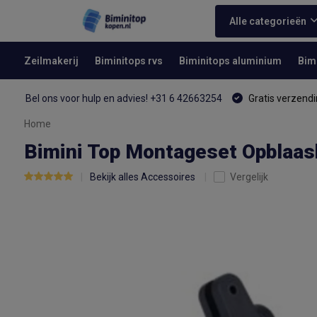
Alle categorieën
Zeilmakerij
Biminitops rvs
Biminitops aluminium
Bim
Bel ons voor hulp en advies! +31 6 42663254
Gratis verzendi
Home
Bimini Top Montageset Opblaas
Bekijk alles Accessoires
Vergelijk