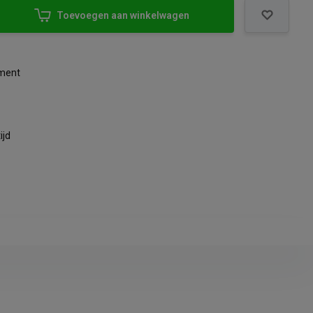
Toevoegen aan winkelwagen
iment
ijd