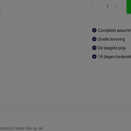
-
+
Compleet assort
Snelle levering
De laagste prijs
14 dagen bedenkt
nststof delen die op de