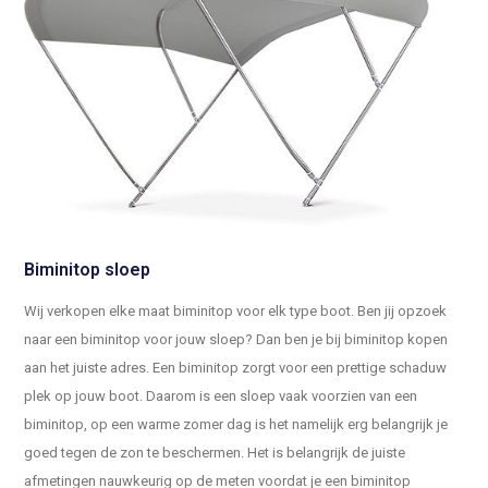
Biminitop sloep
Wij verkopen elke maat biminitop voor elk type boot. Ben jij opzoek
naar een biminitop voor jouw sloep? Dan ben je bij biminitop kopen
aan het juiste adres. Een biminitop zorgt voor een prettige schaduw
plek op jouw boot. Daarom is een sloep vaak voorzien van een
biminitop, op een warme zomer dag is het namelijk erg belangrijk je
goed tegen de zon te beschermen. Het is belangrijk de juiste
afmetingen nauwkeurig op de meten voordat je een biminitop