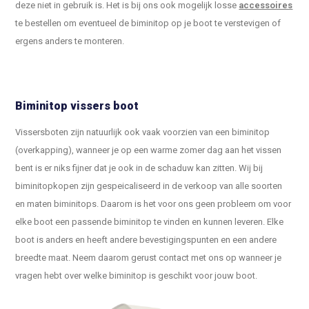
deze niet in gebruik is. Het is bij ons ook mogelijk losse
accessoires
te bestellen om eventueel de biminitop op je boot te verstevigen of
ergens anders te monteren.
Biminitop vissers boot
Vissersboten zijn natuurlijk ook vaak voorzien van een biminitop
(overkapping), wanneer je op een warme zomer dag aan het vissen
bent is er niks fijner dat je ook in de schaduw kan zitten. Wij bij
biminitopkopen zijn gespeicaliseerd in de verkoop van alle soorten
en maten biminitops. Daarom is het voor ons geen probleem om voor
elke boot een passende biminitop te vinden en kunnen leveren. Elke
boot is anders en heeft andere bevestigingspunten en een andere
breedte maat. Neem daarom gerust contact met ons op wanneer je
vragen hebt over welke biminitop is geschikt voor jouw boot.