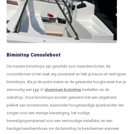
Biminitop Consoleboot
De meeste biminitops zijn geschikt voor meerdere boten. Bij
consoleboten is het vaak erg universeel en heb je keuze uit veel types
biminitops. Als je de juiste maten en de gewenste hoogte weet kun je
eenvoudig een
rvs
of
aluminium biminitop
bestellen via de
webshop. Onze biminitops worden geleverd met een uitgebreid
pakket aan accessoires, waaronder hoogwaardige spanbanden die
zorgen voor een stevige bevestiging, het nodige
bevestigingsmateriaal voor een eenvoudige installatie, en een
handige beschermhoes om de biminitop te beschermen wanneer