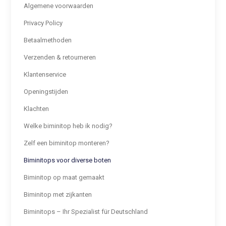
Algemene voorwaarden
Privacy Policy
Betaalmethoden
Verzenden & retourneren
Klantenservice
Openingstijden
Klachten
Welke biminitop heb ik nodig?
Zelf een biminitop monteren?
Biminitops voor diverse boten
Biminitop op maat gemaakt
Biminitop met zijkanten
Biminitops – Ihr Spezialist für Deutschland