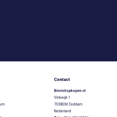
Contact
Biminitopkopen.nl
Vinkwijk 1
ium
7038EM Zeddam
Nederland