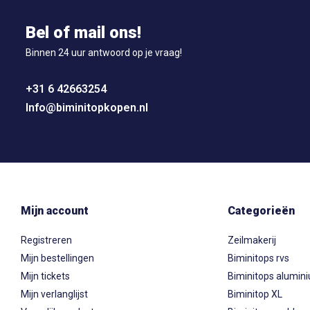
Bel of mail ons!
Binnen 24 uur antwoord op je vraag!
+31 6 42663254
Info@biminitopkopen.nl
Mijn account
Categorieën
Registreren
Zeilmakerij
Mijn bestellingen
Biminitops rvs
Mijn tickets
Biminitops alumin
Mijn verlanglijst
Biminitop XL