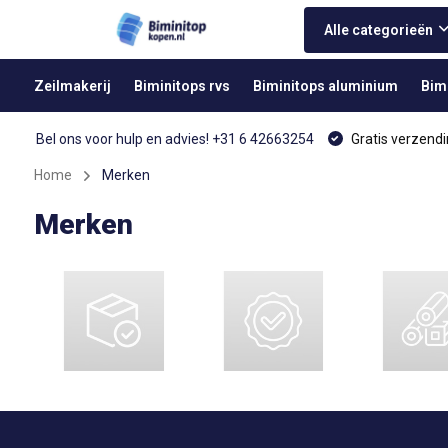
Alle categorieën
Zeilmakerij
Biminitops rvs
Biminitops aluminium
Bim
Bel ons voor hulp en advies! +31 6 42663254
Gratis verzendi
Home
Merken
Merken