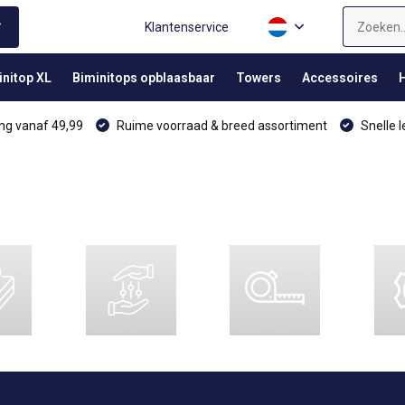
Klantenservice
initop XL
Biminitops opblaasbaar
Towers
Accessoires
ng vanaf 49,99
Ruime voorraad & breed assortiment
Snelle l