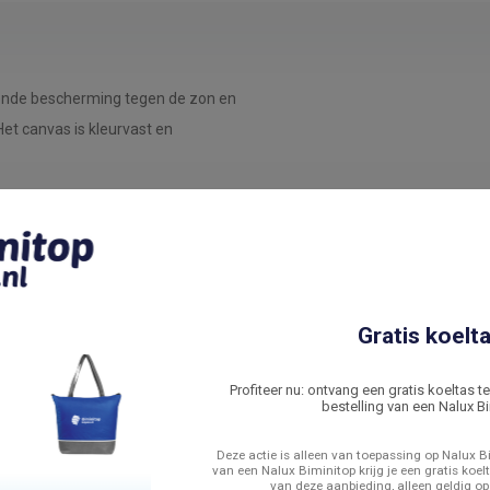
ende bescherming tegen de zon en
et canvas is kleurvast en
Gratis koelta
Profiteer nu: ontvang een gratis koeltas t
bestelling van een Nalux Bi
Deze actie is alleen van toepassing op Nalux Bi
van een Nalux Biminitop krijg je een gratis koelt
van deze aanbieding, alleen geldig op