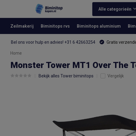
Alle categorieën
Zeilmakerij
Biminitops rvs
Biminitops aluminium
Bim
Bel ons voor hulp en advies! +31 6 42663254
Gratis verzendi
Home
Monster Tower MT1 Over The To
Bekijk alles Tower biminitops
Vergelijk