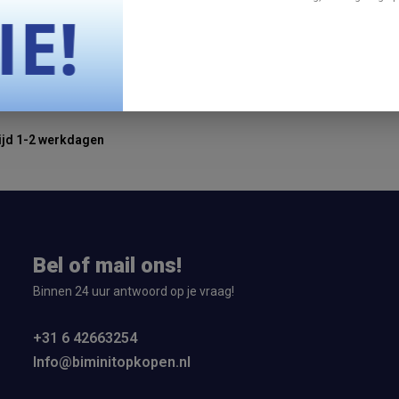
er Tower MT1 Over The Top Bimini - Alle
s
ijd 1-2 werkdagen
Bel of mail ons!
Binnen 24 uur antwoord op je vraag!
+31 6 42663254
Info@biminitopkopen.nl