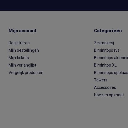
Mijn account
Categorieën
Registreren
Zeilmakerij
Mijn bestellingen
Biminitops rvs
Mijn tickets
Biminitops alumin
Mijn verlanglijst
Biminitop XL
Vergelijk producten
Biminitops opblaa
Towers
Accessoires
Hoezen op maat