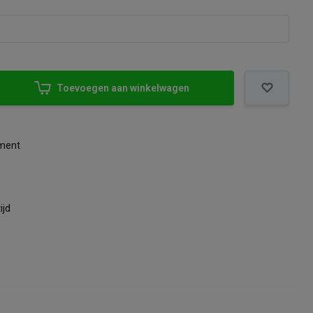
Toevoegen aan winkelwagen
iment
ijd