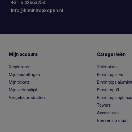
+31 6 42663254
Info@biminitopkopen.nl
Mijn account
Categorieën
Registreren
Zeilmakerij
Mijn bestellingen
Biminitops rvs
Mijn tickets
Biminitops alumin
Mijn verlanglijst
Biminitop XL
Vergelijk producten
Biminitops opblaa
Towers
Accessoires
Hoezen op maat