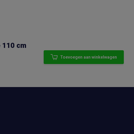
e 110 cm
Toevoegen aan winkelwagen