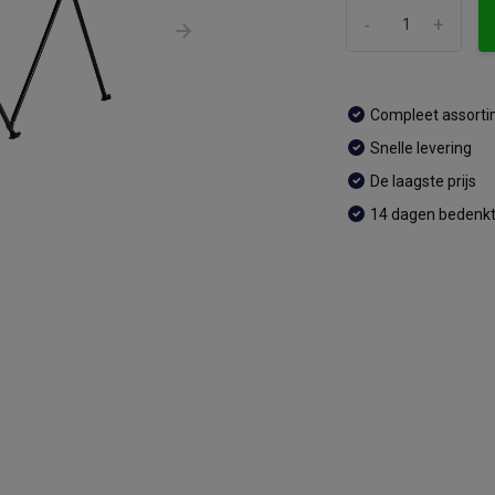
-
+
Compleet assort
Snelle levering
De laagste prijs
14 dagen bedenkt