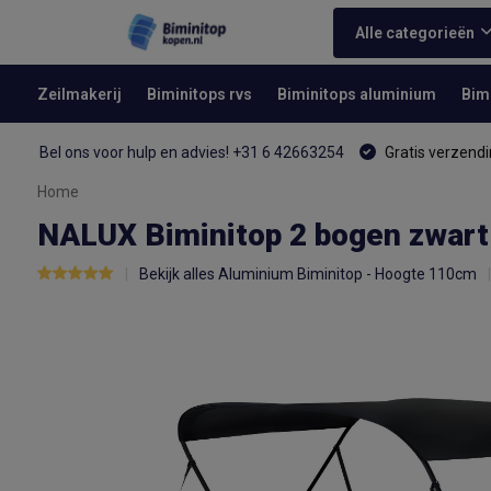
Alle categorieën
Zeilmakerij
Biminitops rvs
Biminitops aluminium
Bim
Bel ons voor hulp en advies! +31 6 42663254
Gratis verzendi
Home
NALUX Biminitop 2 bogen zwart
Bekijk alles Aluminium Biminitop - Hoogte 110cm