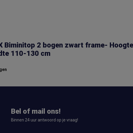
 Biminitop 2 bogen zwart frame- Hoogt
dte 110-130 cm
gen
Bel of mail ons!
Binnen 24 uur antwoord op je vraag!