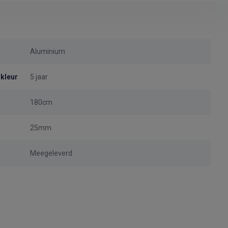
Aluminium
 kleur
5 jaar
180cm
25mm
Meegeleverd