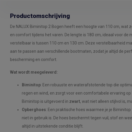
Productomschrijving
De NALUX Biminitop 2 Bogen heeft een hoogte van 110 cm, wat z
en comfort tijdens het varen. De lengte is 180 cm, ideaal voor de 
verstelbaar is tussen 110 cm en 130 cm. Deze verstelbaarheid ma
aan te passen aan verschillende bootmaten, zodat je altijd de p
bescherming en comfort.
Wat wordt meegeleverd:
Biminitop
: Een robuuste en waterafstotende top die optim
regen en wind, en zorgt voor een comfortabele ervaring op
Biminitop is uitgevoerd in
zwart
, wat niet alleen stijlvol is
Opberghoes
: Een praktische hoes waarmee je je Biminitop
niet in gebruik is. De hoes beschermt tegen vuil, stof en w
altijd in uitstekende conditie blijft.