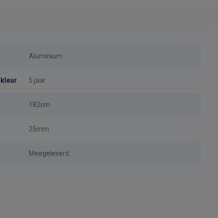
Aluminium
 kleur
5 jaar
182cm
25mm
Meegeleverd