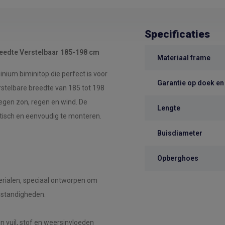
Specificaties
eedte Verstelbaar 185-198 cm
Materiaal frame
ium biminitop die perfect is voor
Garantie op doek en
stelbare breedte van 185 tot 198
egen zon, regen en wind. De
Lengte
tisch en eenvoudig te monteren.
Buisdiameter
Opberghoes
rialen, speciaal ontworpen om
mstandigheden.
 vuil, stof en weersinvloeden