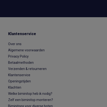
Klantenservice
Over ons
Algemene voorwaarden
Privacy Policy
Betaalmethoden
Verzenden & retourneren
Klantenservice
Openingstijden
Klachten
Welke biminitop heb ik nodig?
Zelf een biminitop monteren?
Biminitops voor diverse boten