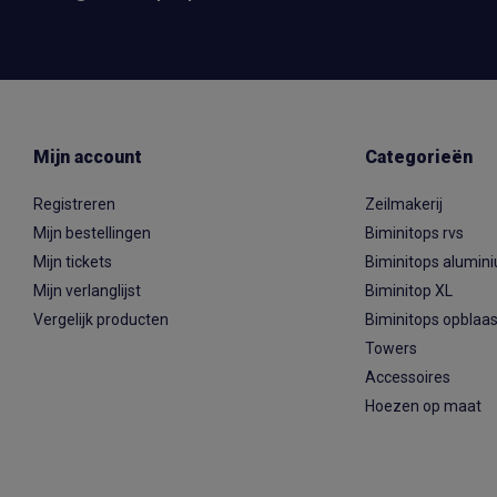
Mijn account
Categorieën
Registreren
Zeilmakerij
Mijn bestellingen
Biminitops rvs
Mijn tickets
Biminitops alumin
Mijn verlanglijst
Biminitop XL
Vergelijk producten
Biminitops opblaa
Towers
Accessoires
Hoezen op maat