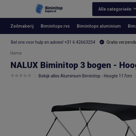
Alle categorieën
Zeilmakerij
Biminitops rvs
Biminitops aluminium
Bim
Bel ons voor hulp en advies! +31 6 42663254
Gratis verzendi
Home
NALUX Biminitop 3 bogen - Hoo
Bekijk alles Aluminium Biminitop - Hoogte 117cm