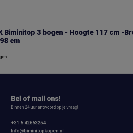
 Biminitop 3 bogen - Hoogte 117 cm -Br
98 cm
gen
Bel of mail ons!
Binnen 24 uur antwoord op je vraag!
+31 6 42663254
Info@biminitopkopen.nl