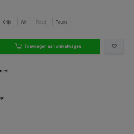
Grijs
Wit
Rood
Taupe
Toevoegen aan winkelwagen
iment
ijd