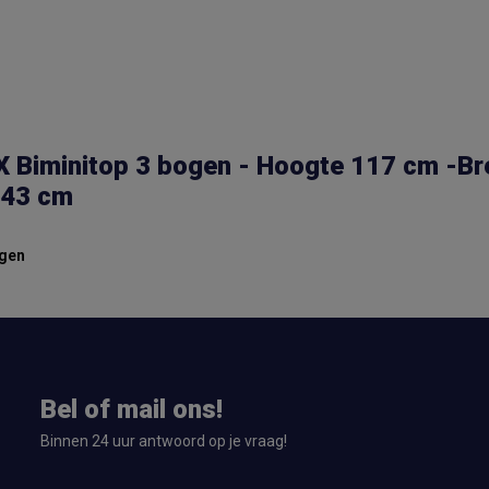
 Biminitop 3 bogen - Hoogte 117 cm -Br
43 cm
gen
Bel of mail ons!
Binnen 24 uur antwoord op je vraag!