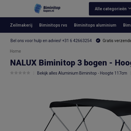
Alle categorieën
Zeilmakerij
Biminitops rvs
Biminitops aluminium
Bim
Bel ons voor hulp en advies! +31 6 42663254
Gratis verzendi
Home
NALUX Biminitop 3 bogen - Hoo
Bekijk alles Aluminium Biminitop - Hoogte 117cm