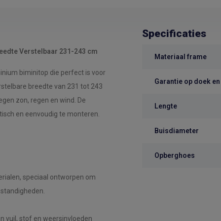
Specificaties
eedte Verstelbaar 231-243 cm
Materiaal frame
ium biminitop die perfect is voor
Garantie op doek en
stelbare breedte van 231 tot 243
egen zon, regen en wind. De
Lengte
tisch en eenvoudig te monteren.
Buisdiameter
Opberghoes
rialen, speciaal ontworpen om
mstandigheden.
 vuil, stof en weersinvloeden