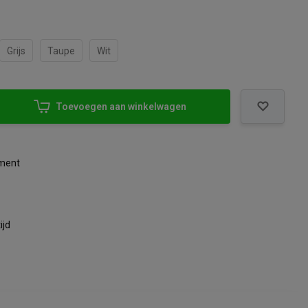
Grijs
Taupe
Wit
Toevoegen aan winkelwagen
iment
ijd