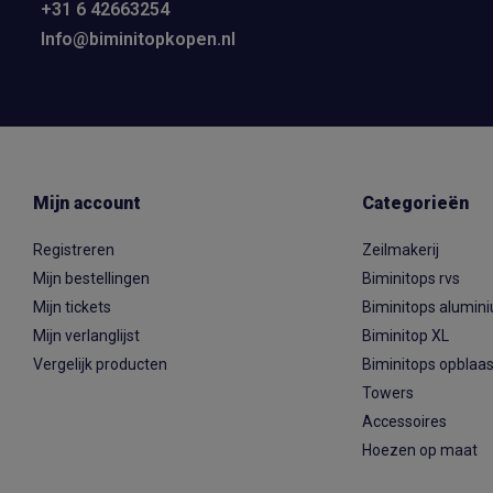
+31 6 42663254
Info@biminitopkopen.nl
Mijn account
Categorieën
Registreren
Zeilmakerij
Mijn bestellingen
Biminitops rvs
Mijn tickets
Biminitops alumin
Mijn verlanglijst
Biminitop XL
Vergelijk producten
Biminitops opblaa
Towers
Accessoires
Hoezen op maat