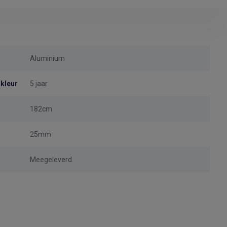
Aluminium
 kleur
5 jaar
182cm
25mm
Meegeleverd