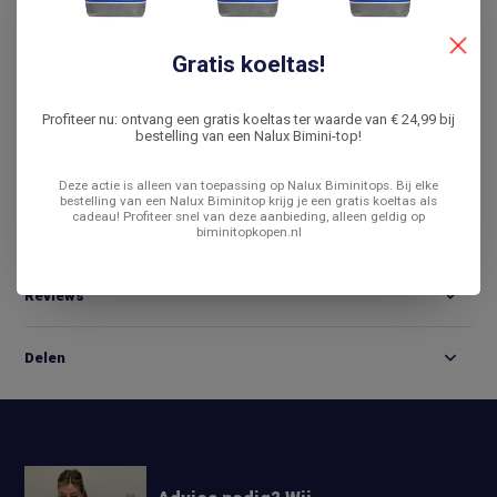
De laagste prijs
14 dagen bedenktijd
Gratis koeltas!
Vergelijk
Profiteer nu: ontvang een gratis koeltas ter waarde van € 24,99 bij
bestelling van een Nalux Bimini-top!
Productomschrijving
Deze actie is alleen van toepassing op Nalux Biminitops. Bij elke
bestelling van een Nalux Biminitop krijg je een gratis koeltas als
cadeau! Profiteer snel van deze aanbieding, alleen geldig op
biminitopkopen.nl
Specificaties
Reviews
Delen