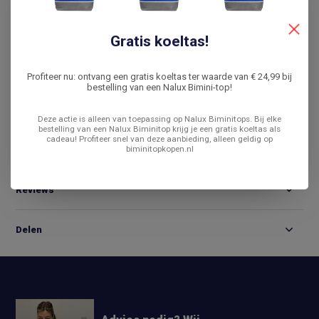
De laagste prijs
14 dagen bedenktijd
Gratis koeltas!
Vergelijk
Profiteer nu: ontvang een gratis koeltas ter waarde van € 24,99 bij
bestelling van een Nalux Bimini-top!
Productomschrijving
Deze actie is alleen van toepassing op Nalux Biminitops. Bij elke
bestelling van een Nalux Biminitop krijg je een gratis koeltas als
cadeau! Profiteer snel van deze aanbieding, alleen geldig op
biminitopkopen.nl
Specificaties
Reviews
Delen