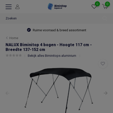
0
0
Ruime voorraad & breed assortiment
Home
NALUX Biminitop 4 bogen - Hoogte 117 cm -
Breedte 137-152 cm
Bekijk alles Biminitops aluminium