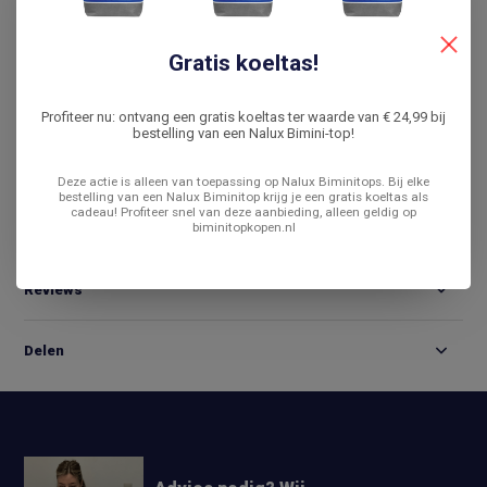
De laagste prijs
14 dagen bedenktijd
Gratis koeltas!
Vergelijk
Profiteer nu: ontvang een gratis koeltas ter waarde van € 24,99 bij
bestelling van een Nalux Bimini-top!
Productomschrijving
Deze actie is alleen van toepassing op Nalux Biminitops. Bij elke
bestelling van een Nalux Biminitop krijg je een gratis koeltas als
cadeau! Profiteer snel van deze aanbieding, alleen geldig op
biminitopkopen.nl
Specificaties
Reviews
Delen