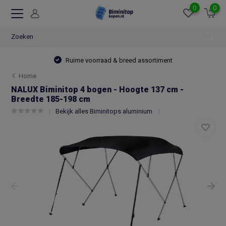
0
0
Ruime voorraad & breed assortiment
Home
NALUX Biminitop 4 bogen - Hoogte 137 cm -
Breedte 185-198 cm
Bekijk alles Biminitops aluminium