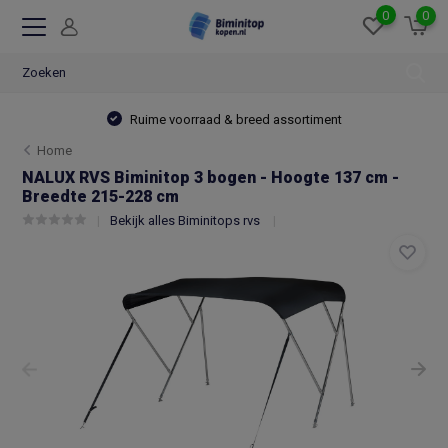
0
0
Ruime voorraad & breed assortiment
Home
NALUX RVS Biminitop 3 bogen - Hoogte 137 cm -
Breedte 215-228 cm
Bekijk alles Biminitops rvs