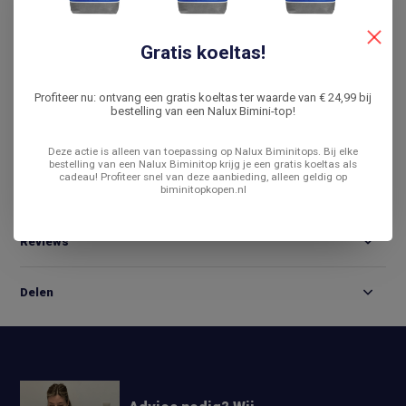
De laagste prijs
14 dagen bedenktijd
Gratis koeltas!
Vergelijk
Profiteer nu: ontvang een gratis koeltas ter waarde van € 24,99 bij
bestelling van een Nalux Bimini-top!
Productomschrijving
Deze actie is alleen van toepassing op Nalux Biminitops. Bij elke
bestelling van een Nalux Biminitop krijg je een gratis koeltas als
cadeau! Profiteer snel van deze aanbieding, alleen geldig op
biminitopkopen.nl
Specificaties
Reviews
Delen