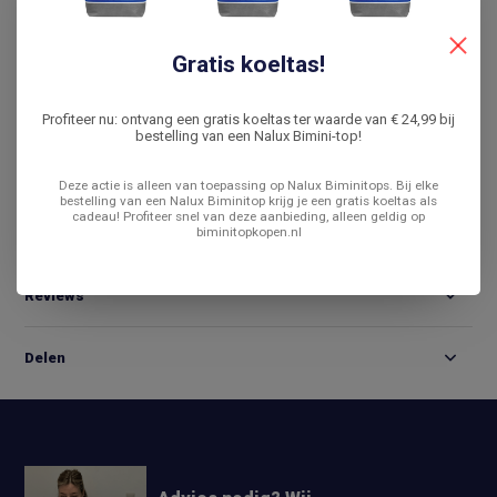
De laagste prijs
14 dagen bedenktijd
Gratis koeltas!
Vergelijk
Profiteer nu: ontvang een gratis koeltas ter waarde van € 24,99 bij
bestelling van een Nalux Bimini-top!
Productomschrijving
Deze actie is alleen van toepassing op Nalux Biminitops. Bij elke
bestelling van een Nalux Biminitop krijg je een gratis koeltas als
cadeau! Profiteer snel van deze aanbieding, alleen geldig op
biminitopkopen.nl
Specificaties
Reviews
Delen