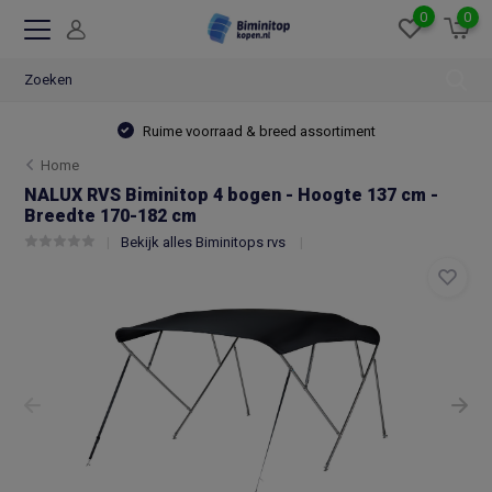
0
0
Ruime voorraad & breed assortiment
Home
NALUX RVS Biminitop 4 bogen - Hoogte 137 cm -
Breedte 170-182 cm
Bekijk alles Biminitops rvs