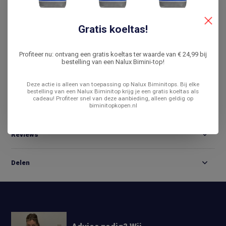
De laagste prijs
14 dagen bedenktijd
Gratis koeltas!
Vergelijk
Profiteer nu: ontvang een gratis koeltas ter waarde van € 24,99 bij
bestelling van een Nalux Bimini-top!
Productomschrijving
Deze actie is alleen van toepassing op Nalux Biminitops. Bij elke
bestelling van een Nalux Biminitop krijg je een gratis koeltas als
cadeau! Profiteer snel van deze aanbieding, alleen geldig op
biminitopkopen.nl
Specificaties
Reviews
Delen