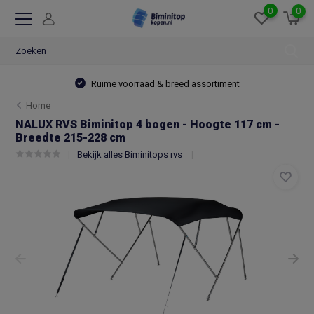
0
0
Ruime voorraad & breed assortiment
Home
NALUX RVS Biminitop 4 bogen - Hoogte 117 cm -
Breedte 215-228 cm
Bekijk alles Biminitops rvs