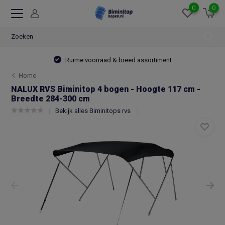
0
0
Ruime voorraad & breed assortiment
Home
NALUX RVS Biminitop 4 bogen - Hoogte 117 cm -
Breedte 284-300 cm
Bekijk alles Biminitops rvs