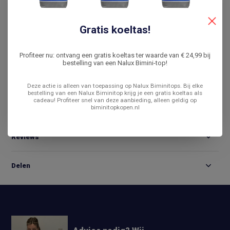
De laagste prijs
14 dagen bedenktijd
Gratis koeltas!
Vergelijk
Profiteer nu: ontvang een gratis koeltas ter waarde van € 24,99 bij
bestelling van een Nalux Bimini-top!
Productomschrijving
Deze actie is alleen van toepassing op Nalux Biminitops. Bij elke
bestelling van een Nalux Biminitop krijg je een gratis koeltas als
cadeau! Profiteer snel van deze aanbieding, alleen geldig op
biminitopkopen.nl
Specificaties
Reviews
Delen