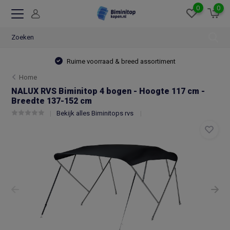
0
0
Ruime voorraad & breed assortiment
Home
NALUX RVS Biminitop 4 bogen - Hoogte 117 cm -
Breedte 137-152 cm
Bekijk alles Biminitops rvs