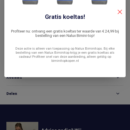
De laagste prijs
14 dagen bedenktijd
Gratis koeltas!
Vergelijk
Profiteer nu: ontvang een gratis koeltas ter waarde van € 24,99 bij
bestelling van een Nalux Bimini-top!
Productomschrijving
Deze actie is alleen van toepassing op Nalux Biminitops. Bij elke
bestelling van een Nalux Biminitop krijg je een gratis koeltas als
cadeau! Profiteer snel van deze aanbieding, alleen geldig op
biminitopkopen.nl
Specificaties
Reviews
Delen