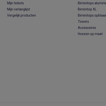
Mijn tickets
Biminitops alumin
Mijn verlanglijst
Biminitop XL
Vergelijk producten
Biminitops opblaa
Towers
Accessoires
Hoezen op maat