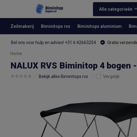
Alle categorieën
Zeilmakerij
Biminitops rvs
Biminitops aluminium
Bim
Bel ons voor hulp en advies! +31 6 42663254
Gratis verzendi
Home
NALUX RVS Biminitop 4 bogen 
Bekijk alles Biminitops rvs
Vergelijk