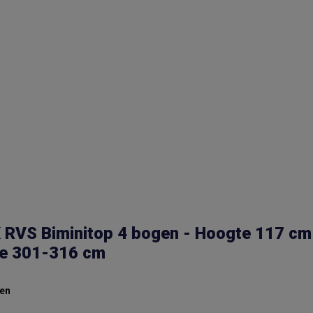
RVS Biminitop 4 bogen - Hoogte 117 cm
te 301-316 cm
en