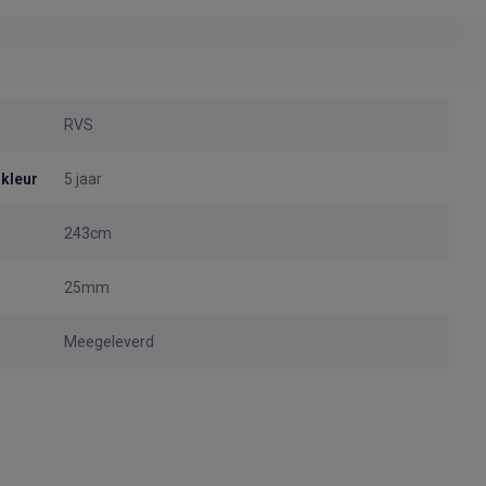
RVS
 kleur
5 jaar
243cm
25mm
Meegeleverd