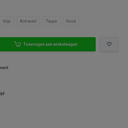
Grijs
Antraciet
Taupe
Rood
Toevoegen aan winkelwagen
iment
ijd