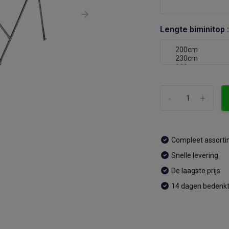
Lengte biminitop 
-
+
Compleet assort
Snelle levering
De laagste prijs
14 dagen bedenkt