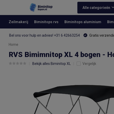
Alle categorieën
Zeilmakerij
Biminitops rvs
Biminitops aluminium
Bim
Bel ons voor hulp en advies! +31 6 42663254
Gratis verzendi
Home
RVS Bimimnitop XL 4 bogen - H
Bekijk alles Biminitop XL
Vergelijk