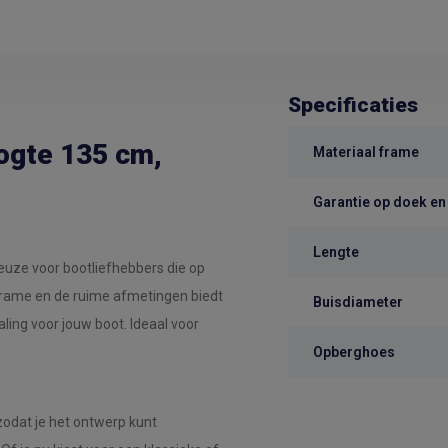
Specificaties
ogte 135 cm,
Materiaal frame
Garantie op doek en
Lengte
keuze voor bootliefhebbers die op
frame en de ruime afmetingen biedt
Buisdiameter
ling voor jouw boot. Ideaal voor
Opberghoes
 zodat je het ontwerp kunt