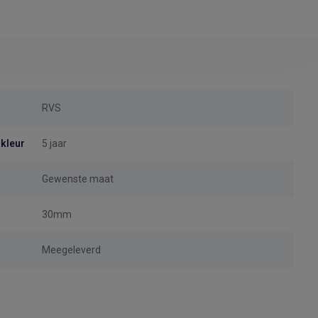
RVS
 kleur
5 jaar
Gewenste maat
30mm
Meegeleverd