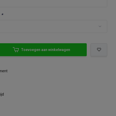
:
*
Toevoegen aan winkelwagen
iment
ijd