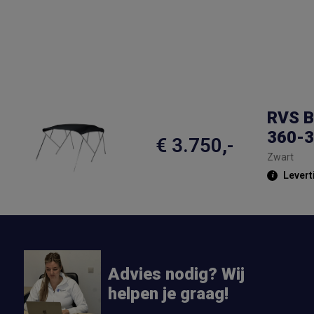
RVS B
360-
€ 3.750,-
Zwart
Levert
Advies nodig? Wij
helpen je graag!