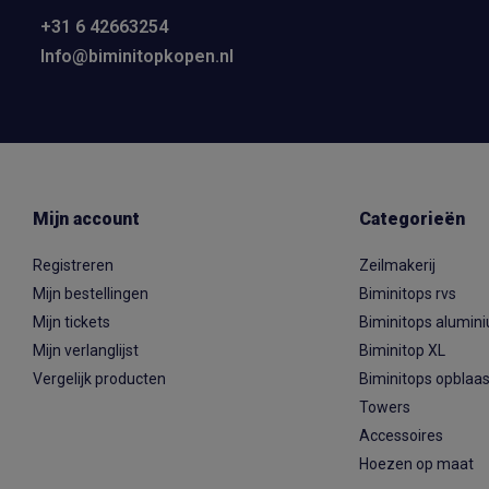
+31 6 42663254
Info@biminitopkopen.nl
Mijn account
Categorieën
Registreren
Zeilmakerij
Mijn bestellingen
Biminitops rvs
Mijn tickets
Biminitops alumin
Mijn verlanglijst
Biminitop XL
Vergelijk producten
Biminitops opblaa
Towers
Accessoires
Hoezen op maat