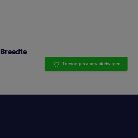
 Breedte
Toevoegen aan winkelwagen