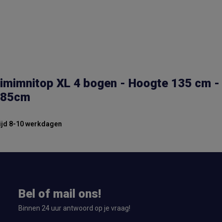
imimnitop XL 4 bogen - Hoogte 135 cm -
385cm
ijd 8-10 werkdagen
Bel of mail ons!
Binnen 24 uur antwoord op je vraag!