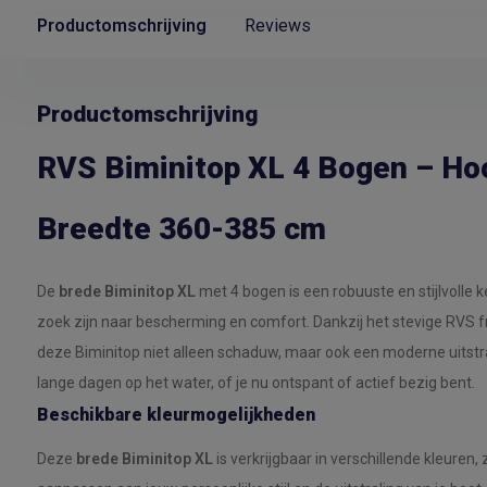
Productomschrijving
Reviews
Productomschrijving
RVS Biminitop XL 4 Bogen – Ho
Breedte 360-385 cm
De
brede Biminitop XL
met 4 bogen is een robuuste en stijlvolle 
zoek zijn naar bescherming en comfort. Dankzij het stevige RVS 
deze Biminitop niet alleen schaduw, maar ook een moderne uitstra
lange dagen op het water, of je nu ontspant of actief bezig bent.
Beschikbare kleurmogelijkheden
Deze
brede Biminitop XL
is verkrijgbaar in verschillende kleuren,