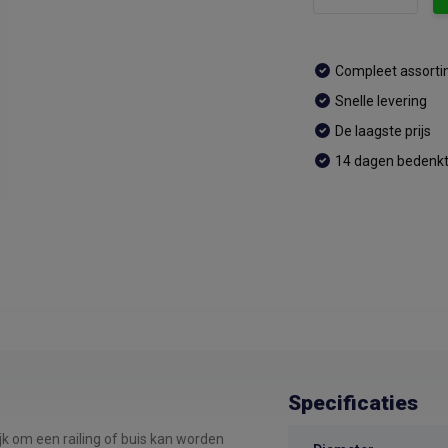
Compleet assort
Snelle levering
De laagste prijs
14 dagen bedenkt
Specificaties
 om een railing of buis kan worden