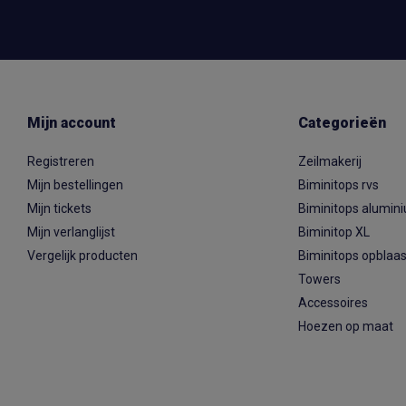
Mijn account
Categorieën
Registreren
Zeilmakerij
Mijn bestellingen
Biminitops rvs
Mijn tickets
Biminitops alumin
Mijn verlanglijst
Biminitop XL
Vergelijk producten
Biminitops opblaa
Towers
Accessoires
Hoezen op maat