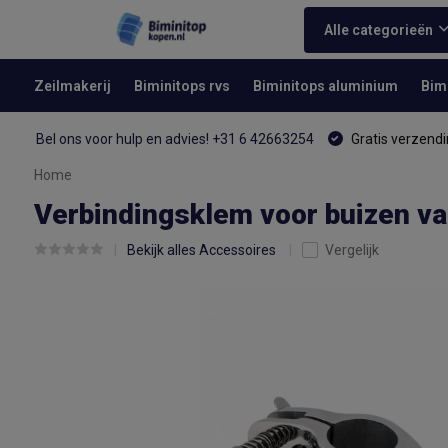
Alle categorieën
Zeilmakerij
Biminitops rvs
Biminitops aluminium
Bim
Bel ons voor hulp en advies! +31 6 42663254
Gratis verzendi
Home
Verbindingsklem voor buizen v
Bekijk alles Accessoires
Vergelijk