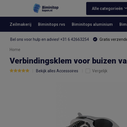
Alle categorieën
Zeilmakerij
Biminitops rvs
Biminitops aluminium
Bim
Bel ons voor hulp en advies! +31 6 42663254
Gratis verzendi
Home
Verbindingsklem voor buizen v
Bekijk alles Accessoires
Vergelijk