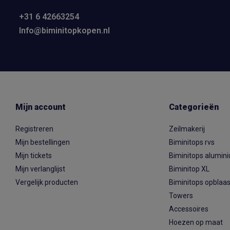
+31 6 42663254
Info@biminitopkopen.nl
Mijn account
Categorieën
Registreren
Zeilmakerij
Mijn bestellingen
Biminitops rvs
Mijn tickets
Biminitops alumin
Mijn verlanglijst
Biminitop XL
Vergelijk producten
Biminitops opblaa
Towers
Accessoires
Hoezen op maat