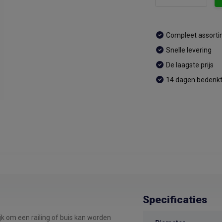
Compleet assort
Snelle levering
De laagste prijs
14 dagen bedenkt
Specificaties
 om een railing of buis kan worden