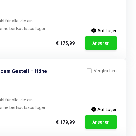
 für alle, die ein
onne bei Bootsausflügen
Auf Lager
€ 175,99
Ansehen
rzem Gestell – Höhe
Vergleichen
 für alle, die ein
onne bei Bootsausflügen
Auf Lager
€ 179,99
Ansehen