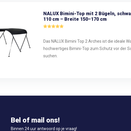
NALUX Bimini-Top mit 2 Bügeln, schw
110 cm – Breite 150–170 cm
Das NALUX Bimini Top 2 Arches ist die ideale Wahl
hochwertiges Bimini-Top zum Schutz vor der S
suchen.
Bel of mail ons!
Binnen 24 uur antwoord op je vraag!