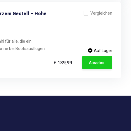
arzem Gestell – Höhe
Vergleichen
 für alle, die ein
onne bei Bootsausflügen
Auf Lager
€ 189,99
Ansehen