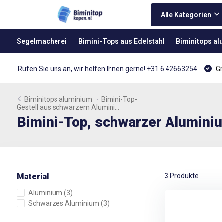
Alle Kategorien
Segelmacherei
Bimini-Tops aus Edelstahl
Biminitops a
Rufen Sie uns an, wir helfen Ihnen gerne! +31 6 42663254
Gr
Biminitops aluminium
-
Bimini-Top-
Gestell aus schwarzem Alumini...
Bimini-Top, schwarzer Alumini
Material
3
Produkte
Aluminium
(3)
Schwarzes Aluminium
(3)