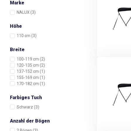
Marke
NALUX
(3)
Höhe
110 cm
(3)
Breite
100-119 cm
(2)
120-135 cm
(2)
137-152 cm
(1)
155-169 cm
(1)
170-182 cm
(1)
Farbiges Tuch
Schwarz
(3)
Anzahl der Bögen
2 Bögen
(3)