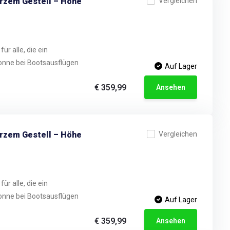
arzem Gestell – Höhe
Vergleichen
ür alle, die ein
onne bei Bootsausflügen
Auf Lager
€ 359,99
Ansehen
arzem Gestell – Höhe
Vergleichen
ür alle, die ein
onne bei Bootsausflügen
Auf Lager
€ 359,99
Ansehen