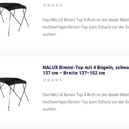
Das NALUX Bimini Top 4 Arch ist die ideale Wahl f
hochwertiges Bimini-Top zum Schutz vor der S
suchen.
NALUX Bimini-Top mit 4 Bügeln, schw
137 cm – Breite 137–152 cm
Das NALUX Bimini Top 4 Arch ist die ideale Wahl f
hochwertiges Bimini-Top zum Schutz vor der S
suchen.