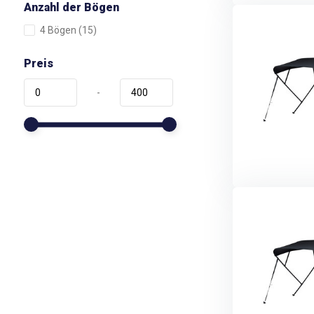
Anzahl der Bögen
4 Bögen
(15)
Preis
-