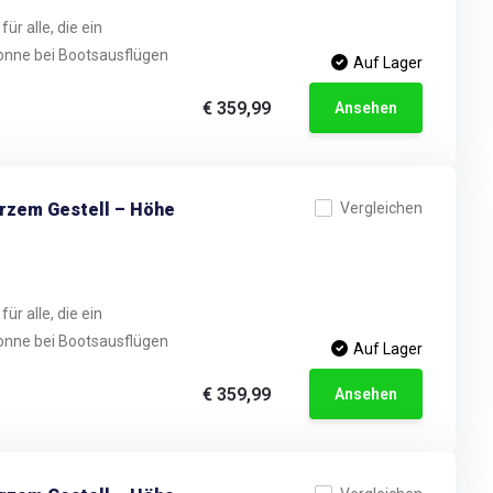
ür alle, die ein
onne bei Bootsausflügen
Auf Lager
€ 359,99
Ansehen
arzem Gestell – Höhe
Vergleichen
ür alle, die ein
onne bei Bootsausflügen
Auf Lager
€ 359,99
Ansehen