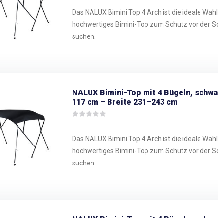
Das NALUX Bimini Top 4 Arch ist die ideale Wahl f
hochwertiges Bimini-Top zum Schutz vor der S
suchen.
NALUX Bimini-Top mit 4 Bügeln, schw
117 cm – Breite 231–243 cm
Das NALUX Bimini Top 4 Arch ist die ideale Wahl f
hochwertiges Bimini-Top zum Schutz vor der S
suchen.