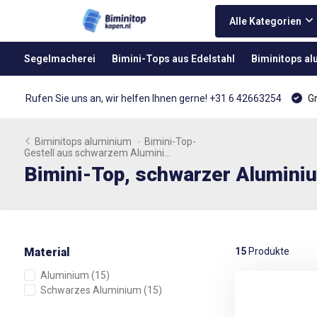
Alle Kategorien
Segelmacherei
Bimini-Tops aus Edelstahl
Biminitops a
Rufen Sie uns an, wir helfen Ihnen gerne! +31 6 42663254
Gr
Biminitops aluminium
-
Bimini-Top-
Gestell aus schwarzem Alumini...
Bimini-Top, schwarzer Alumini
Material
15
Produkte
Aluminium
(15)
Schwarzes Aluminium
(15)