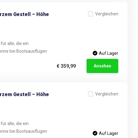
arzem Gestell – Höhe
Vergleichen
ür alle, die ein
onne bei Bootsausflügen
Auf Lager
€ 359,99
Ansehen
arzem Gestell – Höhe
Vergleichen
ür alle, die ein
onne bei Bootsausflügen
Auf Lager