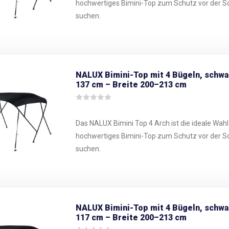
hochwertiges Bimini-Top zum Schutz vor der S
suchen.
NALUX Bimini-Top mit 4 Bügeln, schw
137 cm – Breite 200–213 cm
Das NALUX Bimini Top 4 Arch ist die ideale Wahl f
hochwertiges Bimini-Top zum Schutz vor der S
suchen.
NALUX Bimini-Top mit 4 Bügeln, schw
117 cm – Breite 200–213 cm