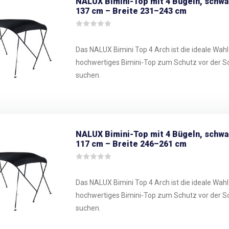
NALUX Bimini-Top mit 4 Bügeln, schw
137 cm – Breite 231–243 cm
Das NALUX Bimini Top 4 Arch ist die ideale Wahl f
hochwertiges Bimini-Top zum Schutz vor der S
suchen.
NALUX Bimini-Top mit 4 Bügeln, schw
117 cm – Breite 246–261 cm
Das NALUX Bimini Top 4 Arch ist die ideale Wahl f
hochwertiges Bimini-Top zum Schutz vor der S
suchen.