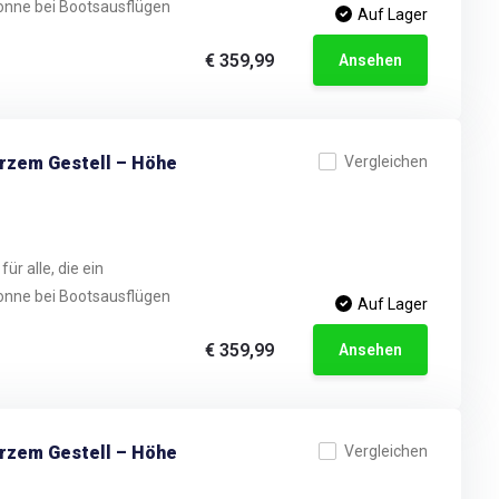
onne bei Bootsausflügen
Auf Lager
€ 359,99
Ansehen
arzem Gestell – Höhe
Vergleichen
ür alle, die ein
onne bei Bootsausflügen
Auf Lager
€ 359,99
Ansehen
arzem Gestell – Höhe
Vergleichen