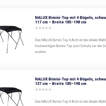
NALUX Bimini-Top mit 4 Bügeln, schw
117 cm – Breite 185–198 cm
Das NALUX Bimini Top 4 Arch ist die ideale Wahl f
hochwertiges Bimini-Top zum Schutz vor der S
suchen.
NALUX Bimini-Top mit 4 Bügeln, schw
137 cm – Breite 185–198 cm
Das NALUX Bimini Top 4 Arch ist die ideale Wahl f