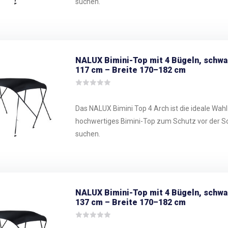
suchen.
NALUX Bimini-Top mit 4 Bügeln, schw
117 cm – Breite 170–182 cm
Das NALUX Bimini Top 4 Arch ist die ideale Wahl f
hochwertiges Bimini-Top zum Schutz vor der S
suchen.
NALUX Bimini-Top mit 4 Bügeln, schw
137 cm – Breite 170–182 cm