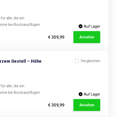
ür alle, die ein
onne bei Bootsausflügen
Auf Lager
€ 359,99
Ansehen
arzem Gestell – Höhe
Vergleichen
ür alle, die ein
onne bei Bootsausflügen
Auf Lager
€ 359,99
Ansehen