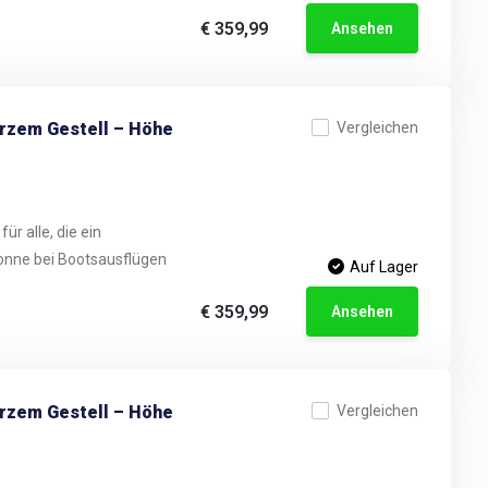
€ 359,99
Ansehen
arzem Gestell – Höhe
Vergleichen
ür alle, die ein
onne bei Bootsausflügen
Auf Lager
€ 359,99
Ansehen
arzem Gestell – Höhe
Vergleichen