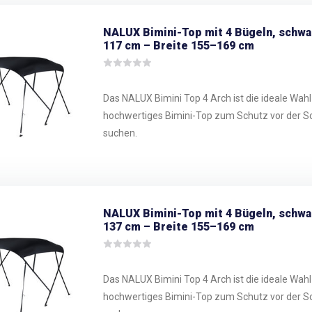
NALUX Bimini-Top mit 4 Bügeln, schw
117 cm – Breite 155–169 cm
Das NALUX Bimini Top 4 Arch ist die ideale Wahl f
hochwertiges Bimini-Top zum Schutz vor der S
suchen.
NALUX Bimini-Top mit 4 Bügeln, schw
137 cm – Breite 155–169 cm
Das NALUX Bimini Top 4 Arch ist die ideale Wahl f
hochwertiges Bimini-Top zum Schutz vor der S