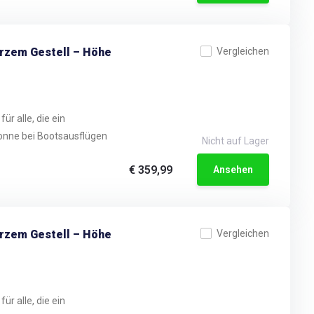
arzem Gestell – Höhe
Vergleichen
ür alle, die ein
onne bei Bootsausflügen
Nicht auf Lager
€ 359,99
Ansehen
arzem Gestell – Höhe
Vergleichen
ür alle, die ein