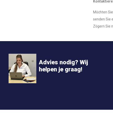
Kontaktiere
Möchten Sie 
senden Sie e
Zögern Sie ni
Advies nodig? Wij
helpen je graag!