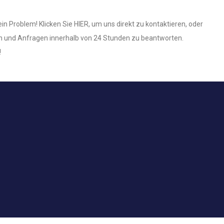
n Problem! Klicken Sie HIER, um uns direkt zu kontaktieren, oder
gen und Anfragen innerhalb von 24 Stunden zu beantworten.
!