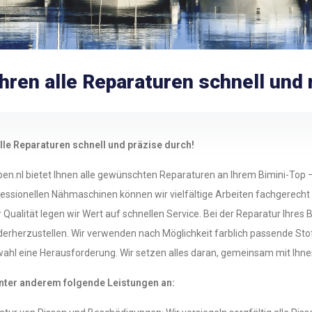
hren alle Reparaturen schnell und
alle Reparaturen schnell und präzise durch!
en.nl bietet Ihnen alle gewünschten Reparaturen an Ihrem Bimini-Top 
essionellen Nähmaschinen können wir vielfältige Arbeiten fachgerecht au
Qualität legen wir Wert auf schnellen Service. Bei der Reparatur Ihres
erherzustellen. Wir verwenden nach Möglichkeit farblich passende Stoffe
ahl eine Herausforderung. Wir setzen alles daran, gemeinsam mit Ihne
unter anderem folgende Leistungen an: