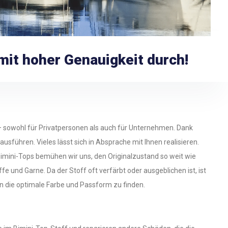
 mit hoher Genauigkeit durch!
– sowohl für Privatpersonen als auch für Unternehmen. Dank
sführen. Vieles lässt sich in Absprache mit Ihnen realisieren.
 Bimini-Tops bemühen wir uns, den Originalzustand so weit wie
 und Garne. Da der Stoff oft verfärbt oder ausgeblichen ist, ist
n die optimale Farbe und Passform zu finden.