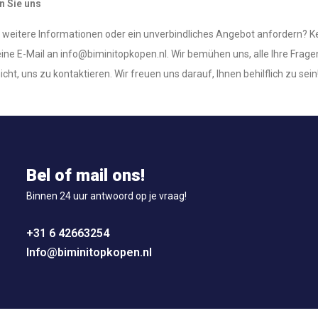
n Sie uns
weitere Informationen oder ein unverbindliches Angebot anfordern? Kei
ine E-Mail an
info@biminitopkopen.nl
. Wir bemühen uns, alle Ihre Fra
cht, uns zu kontaktieren. Wir freuen uns darauf, Ihnen behilflich zu sein
Bel of mail ons!
Binnen 24 uur antwoord op je vraag!
+31 6 42663254
Info@biminitopkopen.nl