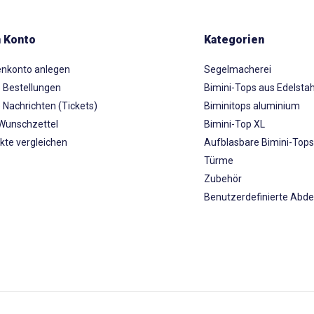
 Konto
Kategorien
nkonto anlegen
Segelmacherei
 Bestellungen
Bimini-Tops aus Edelstah
 Nachrichten (Tickets)
Biminitops aluminium
Wunschzettel
Bimini-Top XL
kte vergleichen
Aufblasbare Bimini-Top
Türme
Zubehör
Benutzerdefinierte Abd