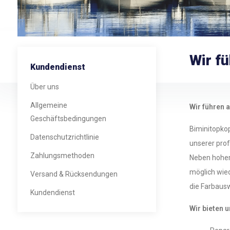
Wir fü
Kundendienst
Über uns
Allgemeine
Wir führen 
Geschäftsbedingungen
Biminitopkop
Datenschutzrichtlinie
unserer prof
Zahlungsmethoden
Neben hoher 
möglich wied
Versand & Rücksendungen
die Farbausw
Kundendienst
Wir bieten 