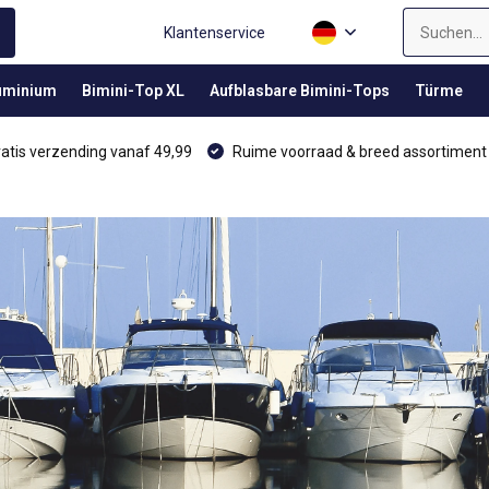
Klantenservice
luminium
Bimini-Top XL
Aufblasbare Bimini-Tops
Türme
atis verzending vanaf 49,99
Ruime voorraad & breed assortiment