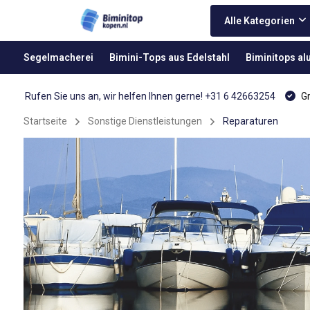
Alle Kategorien
Segelmacherei
Bimini-Tops aus Edelstahl
Biminitops a
Rufen Sie uns an, wir helfen Ihnen gerne! +31 6 42663254
Gr
Startseite
Sonstige Dienstleistungen
Reparaturen