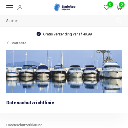
0
0
Ruime voorraad & breed assortiment
Startseite
Datenschutzrichtlinie
Datenschutzerklärung