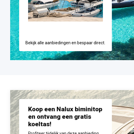
Bekijk alle aanbiedingen en bespaar direct.
Koop een Nalux biminitop
en ontvang een gratis
koeltas!
Profiteer tijdelijk van deze aanbieding