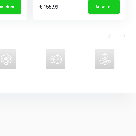
€ 155,99
nsehen
Ansehen