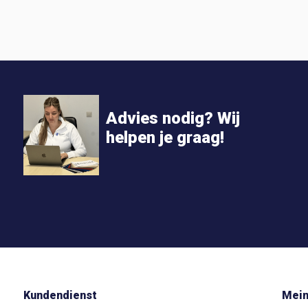
Advies nodig? Wij
helpen je graag!
Kundendienst
Mein