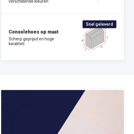
verschillende kleuren
Snel geleverd
Consolehoes op maat
Scherp geprijsd en hoge
kwaliteit