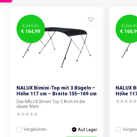
€ 264,99
€ 266,9
€ 164,99
€ 166,9
NALUX Bimini-Top mit 3 Bügeln –
NALUX Bi
Höhe 117 cm – Breite 155–169 cm
Höhe 117
Das NALUX Bimini Top 3 Arch ist die
ideale Wahl ...
Vergleichen
Vergle
Auf Lager