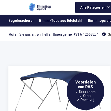
Alle Kategorien
Segelmacherei
Bimini-Tops aus Edelstahl
Biminitops a
Rufen Sie uns an, wir helfen Ihnen gerne! +31 6 42663254
Gr
Voordelen
van RVS
✓ Duurzaam
✓ Sterk
✓ Roestvrij