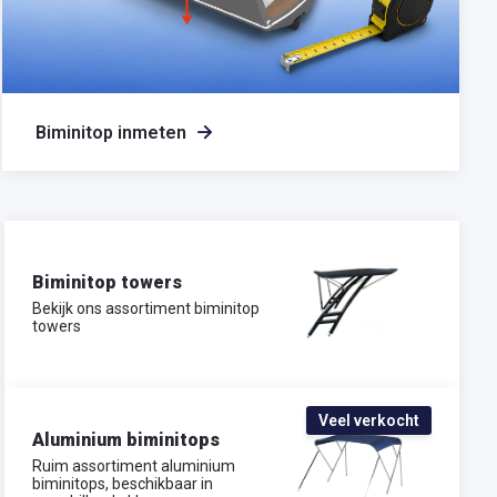
Biminitop inmeten
Biminitop towers
Bekijk ons assortiment biminitop
towers
Veel verkocht
Aluminium biminitops
Ruim assortiment aluminium
biminitops, beschikbaar in