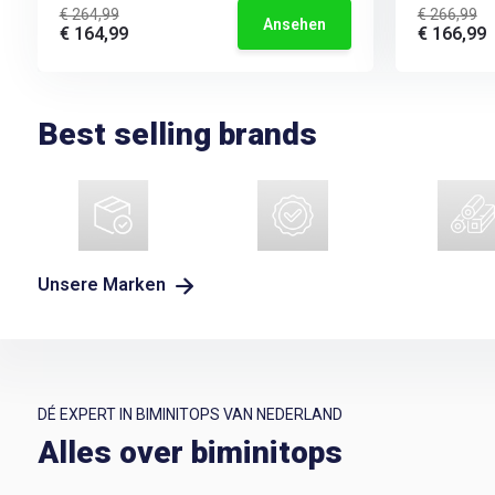
€ 264,99
€ 266,99
Ansehen
€ 164,99
€ 166,99
Best selling brands
Unsere Marken
DÉ EXPERT IN BIMINITOPS VAN NEDERLAND
Alles over biminitops