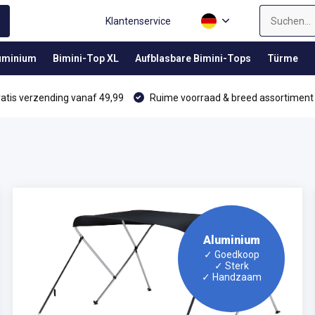
Klantenservice
luminium
Bimini-Top XL
Aufblasbare Bimini-Tops
Türme
atis verzending vanaf 49,99
Ruime voorraad & breed assortiment
Aluminium
✓ Goedkoop
✓ Sterk
✓ Handzaam