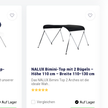
op-
NALUX Bimini-Top mit 2 Bügeln –
Höhe 110 cm – Breite 110–130 cm
t unserer
Das NALUX Bimini Top 2 Arches ist die
ideale Wah...
Vergleichen
Auf Lager
Auf Lager