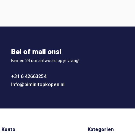
Bel of mail ons!
Binnen 24 uur antwoord op je vraag!
+31 6 42663254
Info@biminitopkopen.nl
 Konto
Kategorien