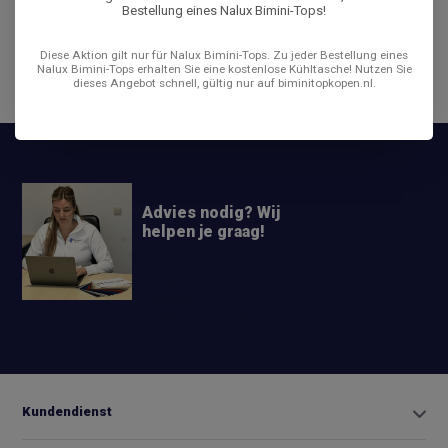
Bestellung eines Nalux Bimini-Tops!
Bewertungen
Diese Aktion gilt nur für Nalux Bimini-Tops. Zu jeder Bestellung eines
Nalux Bimini-Tops erhalten Sie eine kostenlose Kühltasche! Nutzen Sie
dieses Angebot schnell, gültig nur auf biminitopkopen.nl.
Teilen
Advies nodig? Wij
helpen je graag!
+31 6
42663254
Info@biminitopkopen.nl
Kundendienst