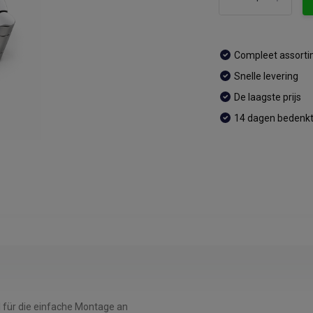
Compleet assort
Snelle levering
De laagste prijs
14 dagen bedenkt
l für die einfache Montage an