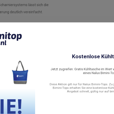
harniersystems lässt sich die
rung deutlich vereinfacht.
Kostenlose Kühlt
Jetzt zugreifen: Gratis Kühltasche im Wert 
eines Nalux Bimini-T
..
Diese Aktion gilt nur für Nalux Bimini-Tops. Zu
Bimini-Tops erhalten Sie eine kostenlose Küh
Angebot schnell, gültig nur auf bi