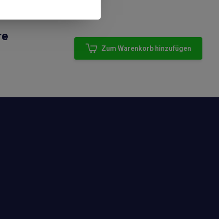
re
Zum Warenkorb hinzufügen