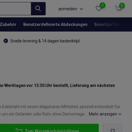
0
0
anmelden
Zubehör
Benutzerdefinierte Abdeckungen
Sonstige Dienstlei
Snelle levering & 14 dagen bedenktijd
n Werktagen vor 15:30 Uhr bestellt, Lieferung am nächsten
delstahl mit einem klappbaren Mittelteil, speziell entwickelt für
 um ein Geländer oder Rohr ohne Demontage....
Mehr anzeigen
Zum Warenkorb hinzufügen