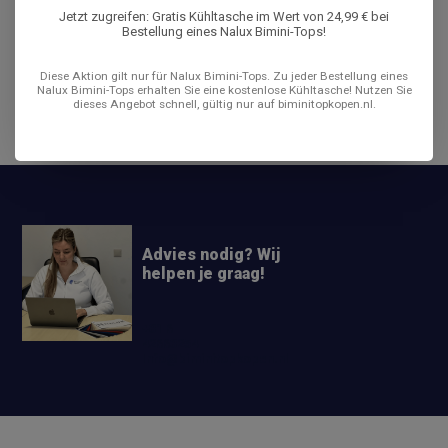
Produktbeschreibung
Jetzt zugreifen: Gratis Kühltasche im Wert von 24,99 € bei
Bestellung eines Nalux Bimini-Tops!
Bewertungen
Diese Aktion gilt nur für Nalux Bimini-Tops. Zu jeder Bestellung eines
Nalux Bimini-Tops erhalten Sie eine kostenlose Kühltasche! Nutzen Sie
dieses Angebot schnell, gültig nur auf biminitopkopen.nl.
Teilen
Advies nodig? Wij
helpen je graag!
+31 6
42663254
Info@biminitopkopen.nl