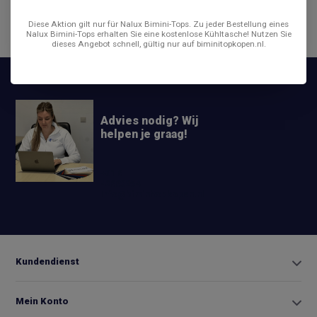
Diese Aktion gilt nur für Nalux Bimini-Tops. Zu jeder Bestellung eines
Teilen
Nalux Bimini-Tops erhalten Sie eine kostenlose Kühltasche! Nutzen Sie
dieses Angebot schnell, gültig nur auf biminitopkopen.nl.
Advies nodig? Wij
helpen je graag!
+31 6
42663254
Info@biminitopkopen.nl
Kundendienst
Mein Konto