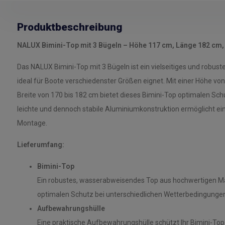
Produktbeschreibung
NALUX Bimini-Top mit 3 Bügeln – Höhe 117 cm, Länge 182 cm, 
Das NALUX Bimini-Top mit 3 Bügeln ist ein vielseitiges und robus
ideal für Boote verschiedenster Größen eignet. Mit einer Höhe von
Breite von 170 bis 182 cm bietet dieses Bimini-Top optimalen Sch
leichte und dennoch stabile Aluminiumkonstruktion ermöglicht ei
Montage.
Lieferumfang:
Bimini-Top
Ein robustes, wasserabweisendes Top aus hochwertigen Mate
optimalen Schutz bei unterschiedlichen Wetterbedingungen
Aufbewahrungshülle
Eine praktische Aufbewahrungshülle schützt Ihr Bimini-To