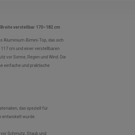
Breite verstellbar 170–182 cm
tes Aluminium-Bimini-Top, das sich
 117 cm und einer verstellbaren
utz vor Sonne, Regen und Wind. Die
ne einfache und praktische
rialien, das speziell für
 entwickelt wurde.
p vor Schmutz, Staub und