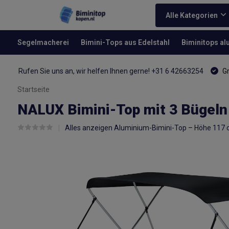
Alle Kategorien
Segelmacherei
Bimini-Tops aus Edelstahl
Biminitops a
Rufen Sie uns an, wir helfen Ihnen gerne! +31 6 42663254
Gr
Startseite
NALUX Bimini-Top mit 3 Bügeln
Alles anzeigen Aluminium-Bimini-Top – Höhe 117