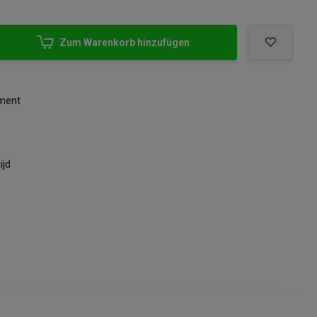
Zum Warenkorb hinzufügen
iment
ijd