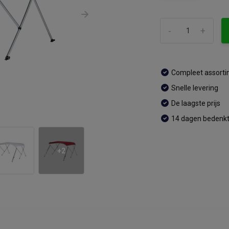
-
+
Compleet assort
Snelle levering
De laagste prijs
14 dagen bedenkt
+2