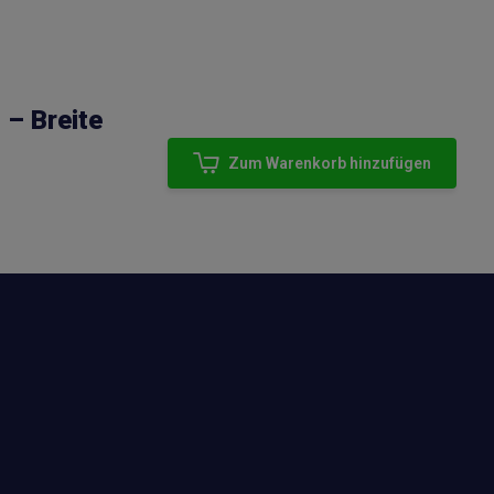
– Breite
Zum Warenkorb hinzufügen