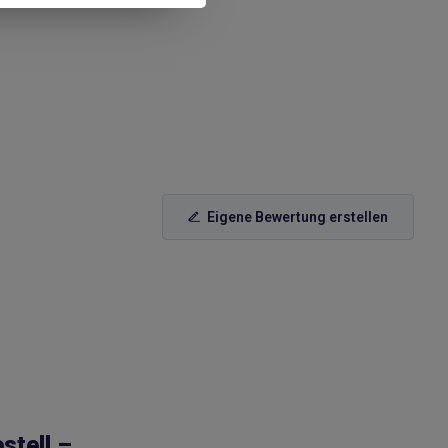
Eigene Bewertung erstellen
stell –