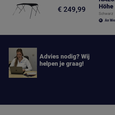
Höhe 
€ 249,99
Schwarz
An Wer
Advies nodig? Wij
helpen je graag!