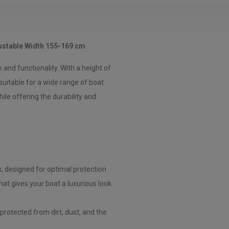
ustable Width 155-169 cm
nd functionality. With a height of
suitable for a wide range of boat
le offering the durability and
s, designed for optimal protection
hat gives your boat a luxurious look.
protected from dirt, dust, and the