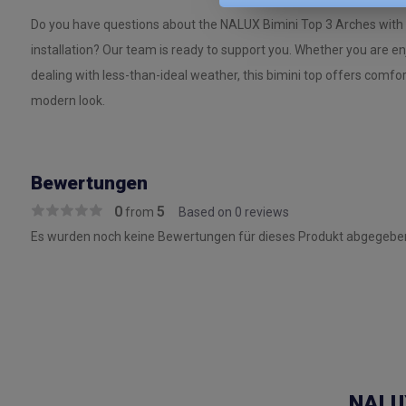
Do you have questions about the NALUX Bimini Top 3 Arches with 
installation? Our team is ready to support you. Whether you are e
dealing with less-than-ideal weather, this bimini top offers comfor
modern look.
Bewertungen
0
5
from
Based on 0 reviews
Es wurden noch keine Bewertungen für dieses Produkt abgegeben
NALUX