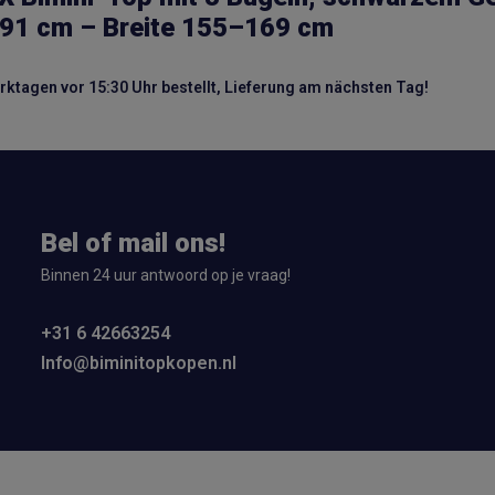
91 cm – Breite 155–169 cm
ktagen vor 15:30 Uhr bestellt, Lieferung am nächsten Tag!
Bel of mail ons!
Binnen 24 uur antwoord op je vraag!
+31 6 42663254
Info@biminitopkopen.nl