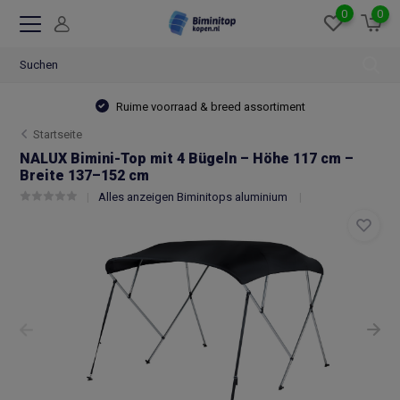
0
0
Ruime voorraad & breed assortiment
Startseite
NALUX Bimini-Top mit 4 Bügeln – Höhe 117 cm –
Breite 137–152 cm
Alles anzeigen Biminitops aluminium