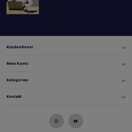
+31 6
42663254
Info@biminitopkopen.nl
Kundendienst
Mein Konto
Kategorien
Kontakt