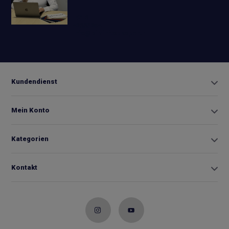
+31 6
42663254
Info@biminitopkopen.nl
Kundendienst
Mein Konto
Kategorien
Kontakt