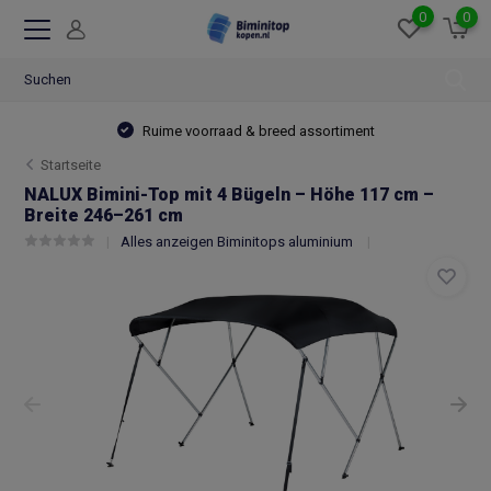
0
0
Ruime voorraad & breed assortiment
Startseite
NALUX Bimini-Top mit 4 Bügeln – Höhe 117 cm –
Breite 246–261 cm
Alles anzeigen Biminitops aluminium