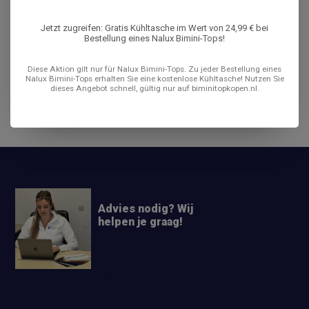
Jetzt zugreifen: Gratis Kühltasche im Wert von 24,99 € bei
Bestellung eines Nalux Bimini-Tops!
Produktbeschreibung
Diese Aktion gilt nur für Nalux Bimini-Tops. Zu jeder Bestellung eines
Nalux Bimini-Tops erhalten Sie eine kostenlose Kühltasche! Nutzen Sie
Bewertungen
dieses Angebot schnell, gültig nur auf biminitopkopen.nl.
Teilen
Advies nodig? Wij
helpen je graag!
+31 6
42663254
Info@biminitopkopen.nl