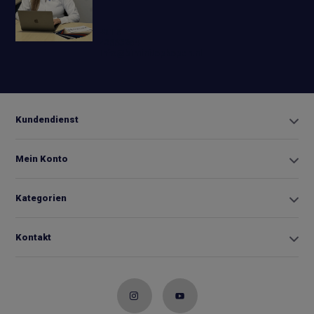
+31 6
42663254
Info@biminitopkopen.nl
Kundendienst
Mein Konto
Kategorien
Kontakt