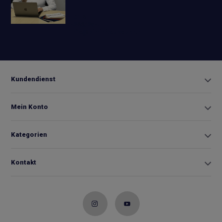
+31 6
42663254
Info@biminitopkopen.nl
Kundendienst
Mein Konto
Kategorien
Kontakt