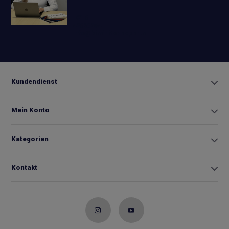
+31 6
42663254
Info@biminitopkopen.nl
Kundendienst
Mein Konto
Kategorien
Kontakt