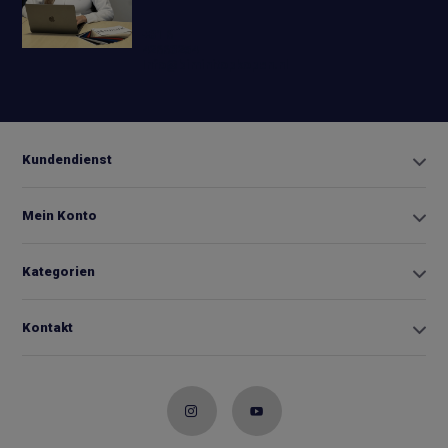
+31 6
42663254
Info@biminitopkopen.nl
Kundendienst
Mein Konto
Kategorien
Kontakt