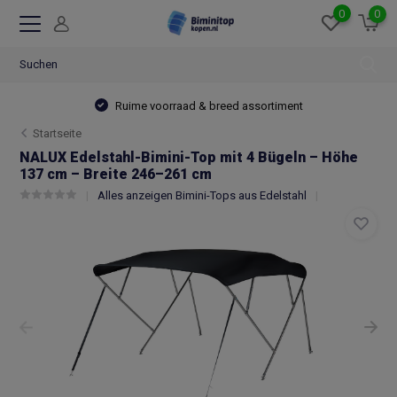
0
0
Ruime voorraad & breed assortiment
Startseite
NALUX Edelstahl-Bimini-Top mit 4 Bügeln – Höhe
137 cm – Breite 246–261 cm
Alles anzeigen Bimini-Tops aus Edelstahl