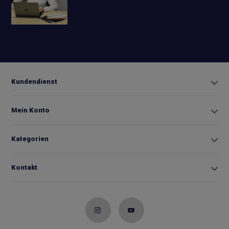
+31 6
42663254
Info@biminitopkopen.nl
Kundendienst
Mein Konto
Kategorien
Kontakt