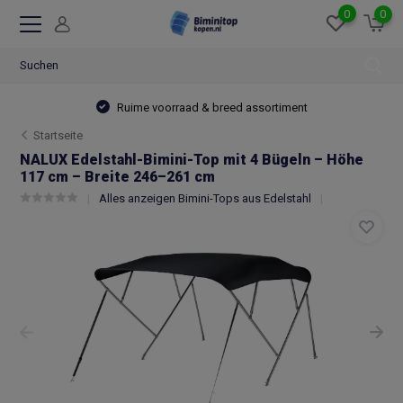
0
0
Ruime voorraad & breed assortiment
Startseite
NALUX Edelstahl-Bimini-Top mit 4 Bügeln – Höhe
117 cm – Breite 246–261 cm
Alles anzeigen Bimini-Tops aus Edelstahl