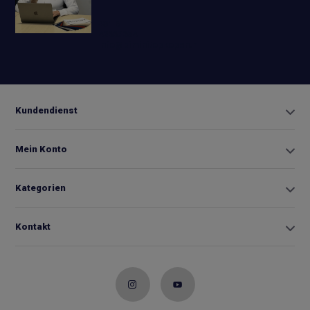
+31 6
42663254
Info@biminitopkopen.nl
Kundendienst
Mein Konto
Kategorien
Kontakt