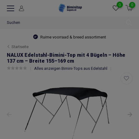
0
0
Ruime voorraad & breed assortiment
Startseite
NALUX Edelstahl-Bimini-Top mit 4 Bügeln – Höhe
137 cm – Breite 155–169 cm
Alles anzeigen Bimini-Tops aus Edelstahl