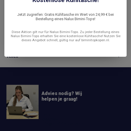
Jetzt zugreifen: Gratis Kühltasche im Wert von 24,99 € bei
Bestellung eines Nalux Bimini-Tops!
Produktbeschreibung
Diese Aktion gilt nur für Nalux Bimini-Tops. Zu jeder Bestellung eines
Nalux Bimini-Tops erhalten Sie eine kostenlose Kühltasche! Nutzen Sie
Bewertungen
dieses Angebot schnell, gültig nur auf biminitopkopen.nl.
Teilen
Advies nodig? Wij
helpen je graag!
+31 6
42663254
Info@biminitopkopen.nl