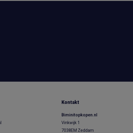
Kontakt
Biminitopkopen.nl
l
Vinkwijk 1
7038EM Zeddam