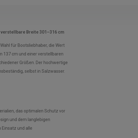
verstellbare Breite 301–316 cm
Wahl für Bootsliebhaber, die Wert
von 137 cm und einer verstellbaren
schiedener Größen. Der hochwertige
nsbeständig, selbst in Salzwasser.
ialien, das optimalen Schutz vor
esign und dem langlebigen
 Einsatz und alle