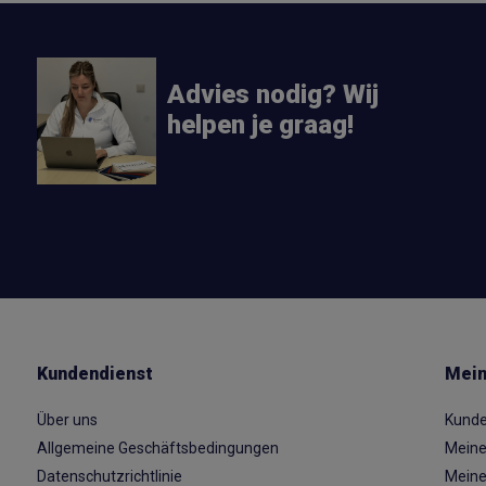
Advies nodig? Wij
helpen je graag!
Kundendienst
Mein
Über uns
Kunde
Allgemeine Geschäftsbedingungen
Meine
Datenschutzrichtlinie
Meine