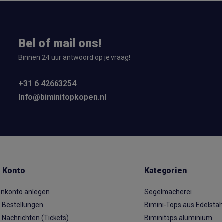
Bel of mail ons!
Binnen 24 uur antwoord op je vraag!
+31 6 42663254
Info@biminitopkopen.nl
 Konto
Kategorien
nkonto anlegen
Segelmacherei
 Bestellungen
Bimini-Tops aus Edelstah
 Nachrichten (Tickets)
Biminitops aluminium