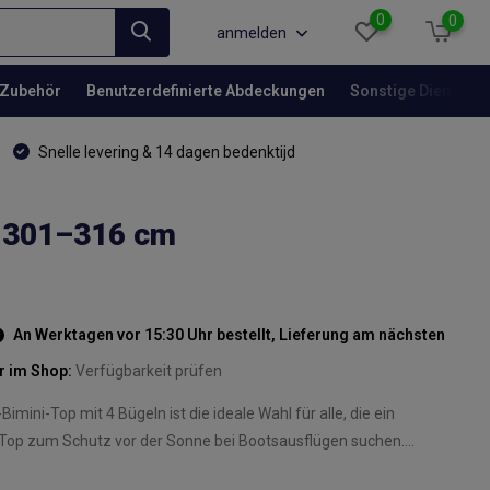
0
0
anmelden
Zubehör
Benutzerdefinierte Abdeckungen
Sonstige Dienstlei
Snelle levering & 14 dagen bedenktijd
e 301–316 cm
An Werktagen vor 15:30 Uhr bestellt, Lieferung am nächsten
r im Shop:
Verfügbarkeit prüfen
imini-Top mit 4 Bügeln ist die ideale Wahl für alle, die ein
Top zum Schutz vor der Sonne bei Bootsausflügen suchen....