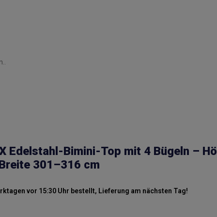
..
 Edelstahl-Bimini-Top mit 4 Bügeln – H
Breite 301–316 cm
ktagen vor 15:30 Uhr bestellt, Lieferung am nächsten Tag!