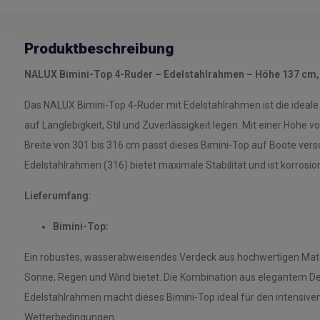
Produktbeschreibung
NALUX Bimini-Top 4-Ruder – Edelstahlrahmen – Höhe 137 cm, 
Das NALUX Bimini-Top 4-Ruder mit Edelstahlrahmen ist die ideale 
auf Langlebigkeit, Stil und Zuverlässigkeit legen. Mit einer Höhe 
Breite von 301 bis 316 cm passt dieses Bimini-Top auf Boote ver
Edelstahlrahmen (316) bietet maximale Stabilität und ist korrosio
Lieferumfang:
Bimini-Top:
Ein robustes, wasserabweisendes Verdeck aus hochwertigen Mater
Sonne, Regen und Wind bietet. Die Kombination aus elegantem D
Edelstahlrahmen macht dieses Bimini-Top ideal für den intensiven
Wetterbedingungen.