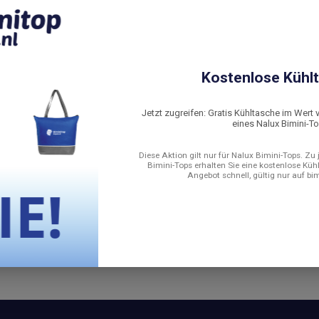
..
Kostenlose Kühlt
Jetzt zugreifen: Gratis Kühltasche im Wert 
eines Nalux Bimini-T
Diese Aktion gilt nur für Nalux Bimini-Tops. Zu
Bimini-Tops erhalten Sie eine kostenlose Küh
Angebot schnell, gültig nur auf bi
d biminitop zwart