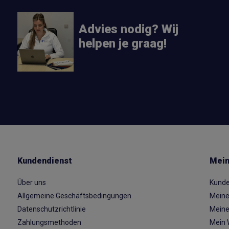
Advies nodig? Wij
helpen je graag!
Kundendienst
Mein
Über uns
Kunde
Allgemeine Geschäftsbedingungen
Meine
Datenschutzrichtlinie
Meine
Zahlungsmethoden
Mein 