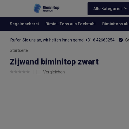
Alle Kategorien
Segelmacherei
Bimini-Tops aus Edelstahl
Biminitops a
Rufen Sie uns an, wir helfen Ihnen gerne! +31 6 42663254
Gr
Startseite
Zijwand biminitop zwart
Vergleichen