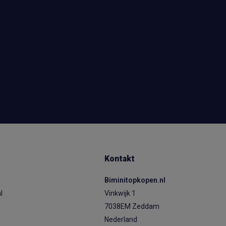
Kontakt
Biminitopkopen.nl
l
Vinkwijk 1
7038EM Zeddam
Nederland