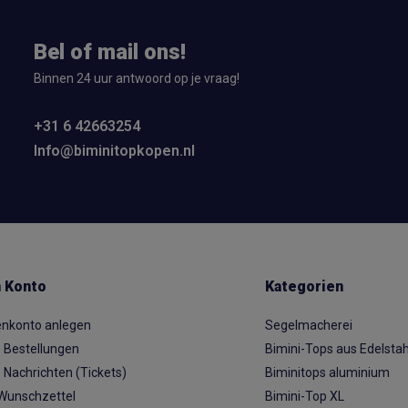
Bel of mail ons!
Binnen 24 uur antwoord op je vraag!
+31 6 42663254
Info@biminitopkopen.nl
 Konto
Kategorien
nkonto anlegen
Segelmacherei
 Bestellungen
Bimini-Tops aus Edelstah
 Nachrichten (Tickets)
Biminitops aluminium
Wunschzettel
Bimini-Top XL