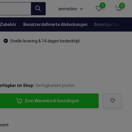
0
0
anmelden
Zubehör
Benutzerdefinierte Abdeckungen
Sonstige Dienstlei
Snelle levering & 14 dagen bedenktijd
erfügbar im Shop:
Verfügbarkeit prüfen
Zum Warenkorb hinzufügen
iment