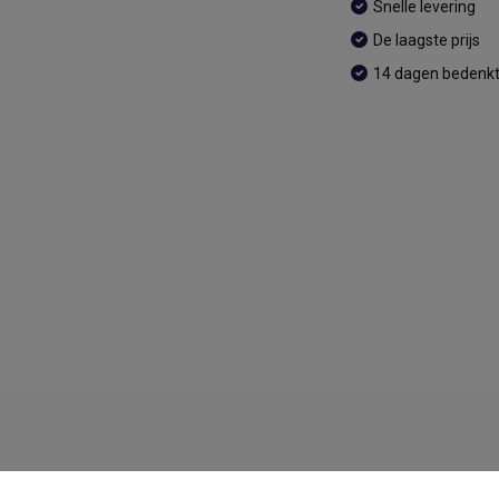
Snelle levering
De laagste prijs
14 dagen bedenkt