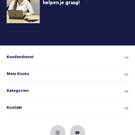
helpen je graag!
+31 6
42663254
Info@biminitopkopen.nl
Kundendienst
Mein Konto
Kategorien
Kontakt