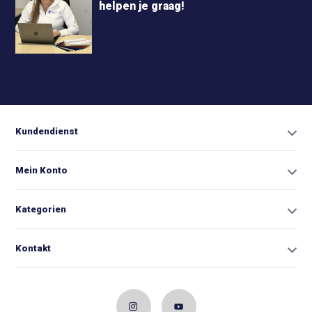
helpen je graag!
+31 6
42663254
Info@biminitopkopen.nl
Kundendienst
Mein Konto
Kategorien
Kontakt