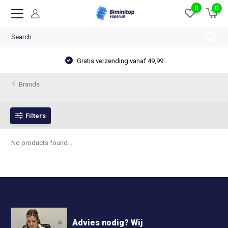
0
0
Gratis verzending vanaf 49,99
Brands
Filters
No products found...
Advies nodig? Wij