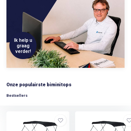
Ik help u
graag
verder!
Onze populairste biminitops
Bestsellers