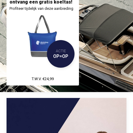
ontvang een gratis koeltas!
Profiteer tijdelijk van deze aanbieding
ACTIE
OP=OP
T.W.V. €24,99