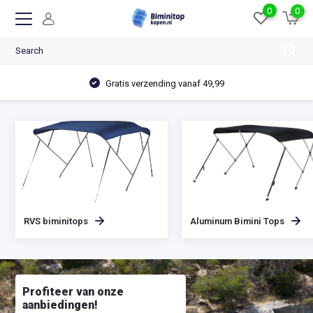
0
0
Gratis verzending vanaf 49,99
RVS biminitops
Aluminum Bimini Tops
Profiteer van onze
aanbiedingen!