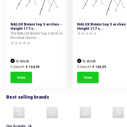
NALUX Bimini top 3 arches -
NALUX Bimini top 3 arches 
Height 117 c...
Height 117 c...
The NALUX Bimini Top 3 Arch is
the ideal choice ...
In stock
In stock
€ 264,99
€ 164,99
€ 266,99
€ 166,99
View
View
Best selling brands
Our brands