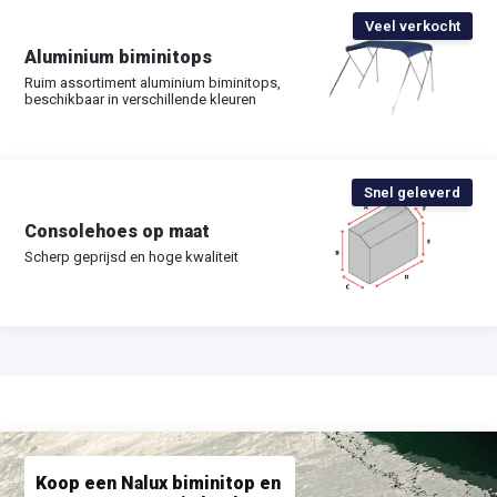
Veel verkocht
Aluminium biminitops
Ruim assortiment aluminium biminitops,
beschikbaar in verschillende kleuren
Snel geleverd
Consolehoes op maat
Scherp geprijsd en hoge kwaliteit
Koop een Nalux biminitop en